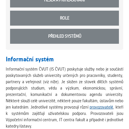
HESLA A PŘIHLAŠOVÁNÍ
ROLE
PŘEHLED SYSTÉMŮ
Informační systém
Informační systém ČVUT (IS ČVUT) poskytuje služby nebo je součástí
poskytovaných služeb univerzity určených pro pracovníky, studenty,
partnery a veřejnost (viz níže). Je složen ze stovek dílčích systémů
podporujících studium, vědu a výzkum, ekonomickou, správní,
prezentační, komunikační a dokumentovou agendu univerzity.
Některé slouží celé univerzitě, některé pouze fakultám, ústavům nebo
jen katedrám. Jednotlivé systémy provozují různí
provozovatelé
, kteří
k systémům zajišťují uživatelskou podporu. Provozovateli jsou
Výpočetní informační centrum, IT centra fakult a případně i jednotlivé
katedry/ústavy.