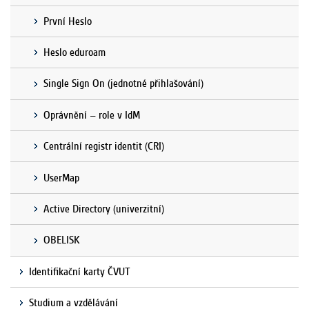
První Heslo
Heslo eduroam
Single Sign On (jednotné přihlašování)
Oprávnění – role v IdM
Centrální registr identit (CRI)
UserMap
Active Directory (univerzitní)
OBELISK
Identifikační karty ČVUT
Studium a vzdělávání