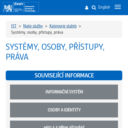
English
Toggl
navig
IST
>
Naše služby
>
Kategorie služeb
>
Systémy, osoby, přístupy, práva
SYSTÉMY, OSOBY, PŘÍSTUPY,
PRÁVA
SOUVISEJÍCÍ INFORMACE
INFORMAČNÍ SYSTÉM
OSOBY A IDENTITY