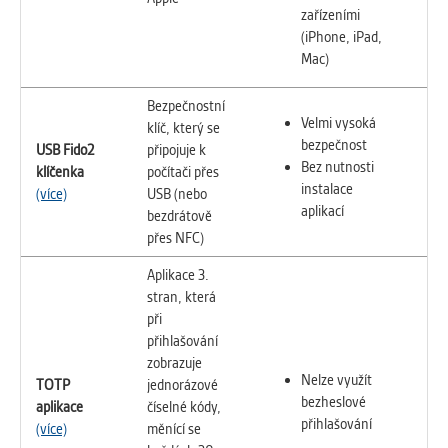
zařízeními
(iPhone, iPad,
Mac)
Bezpečnostní
Velmi vysoká
klíč, který se
bezpečnost
USB Fido2
připojuje k
Bez nutnosti
klíčenka
počítači přes
instalace
(více)
USB (nebo
aplikací
bezdrátově
přes NFC)
Aplikace 3.
stran, která
při
přihlašování
zobrazuje
Nelze využít
TOTP
jednorázové
bezheslové
aplikace
číselné kódy,
přihlašování
(více)
měnící se