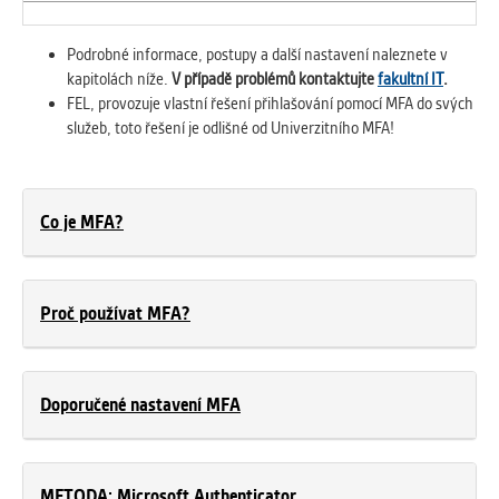
Podrobné informace, postupy a další nastavení naleznete v
kapitolách níže.
V případě problémů kontaktujte
fakultní IT
.
FEL, provozuje vlastní řešení přihlašování pomocí MFA do svých
služeb, toto řešení je odlišné od Univerzitního MFA!
Co je MFA?
Proč používat MFA?
Doporučené nastavení MFA
METODA: Microsoft Authenticator