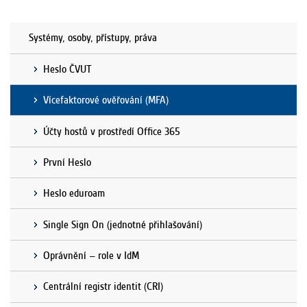
Systémy, osoby, přístupy, práva
Heslo ČVUT
Vícefaktorové ověřování (MFA)
Účty hostů v prostředí Office 365
První Heslo
Heslo eduroam
Single Sign On (jednotné přihlašování)
Oprávnění – role v IdM
Centrální registr identit (CRI)