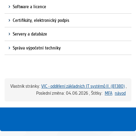
Software a licence
Certifikáty, elektronický podpis
Servery a databáze
Správa výpočetní techniky
Vlastník stránky:
VIC - oddělení základních IT systémů II. (81380)
,
Poslední změna: 04.06.2026
, Štítky:
MFA
návod