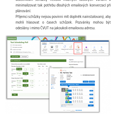
minimalizovat tak potřebu dlouhých emailových konverzací při
plánování.
Příjemci schůzky nejsou povinni mít doplněk nainstalovaný, aby
mohli hlasovat o časech schůzek. Pozvánky mohou být
odeslány i mimo ČVUT na jakoukoli emailovou adresu.