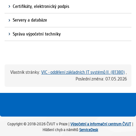
Certifikáty, elektronický podpis
Servery a databáze
Správa výpočetní techniky
Vlastník stránky:
VIC - oddělení základních IT systémů II. (81380)
,
Poslední změna: 07.05.2026
Copyright © 2018-2026 ČVUT v Praze |
Výpočetní a informační centrum ČVUT
|
Hlášení chyb a námětů
ServiceDesk