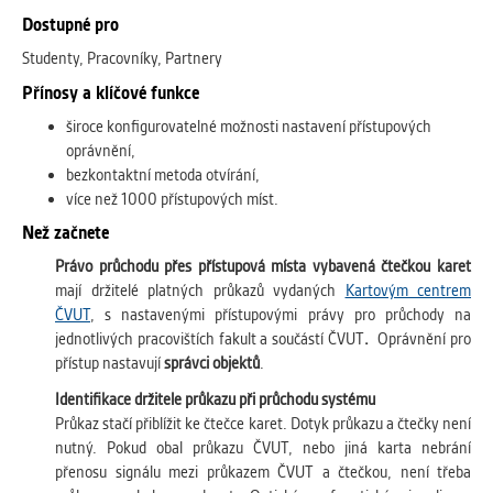
Dostupné pro
Studenty, Pracovníky, Partnery
Přínosy a klíčové funkce
široce konfigurovatelné možnosti nastavení přístupových
oprávnění,
bezkontaktní metoda otvírání,
více než 1000 přístupových míst.
Než začnete
Právo průchodu přes přístupová místa vybavená čtečkou karet
mají držitelé platných průkazů vydaných
Kartovým centrem
ČVUT
, s nastavenými přístupovými právy pro průchody na
jednotlivých pracovištích fakult a součástí ČVUT
.
Oprávnění pro
přístup nastavují
správci objektů
.
Identifikace držitele průkazu při průchodu systému
Průkaz stačí přiblížit ke čtečce karet. Dotyk průkazu a čtečky není
nutný. Pokud obal průkazu ČVUT, nebo jiná karta nebrání
přenosu signálu mezi průkazem ČVUT a čtečkou, není třeba