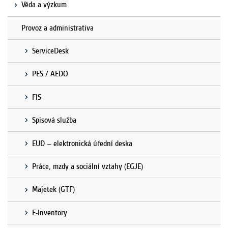
Věda a výzkum
Provoz a administrativa
ServiceDesk
PES / AEDO
FIS
Spisová služba
EUD – elektronická úřední deska
Práce, mzdy a sociální vztahy (EGJE)
Majetek (GTF)
E-Inventory