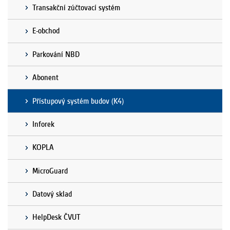
Transakční zúčtovací systém
E-obchod
Parkování NBD
Abonent
Přístupový systém budov (K4)
Inforek
KOPLA
MicroGuard
Datový sklad
HelpDesk ČVUT